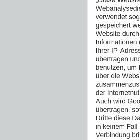
Webanalysedie
verwendet sog.
gespeichert w
Website durch 
Informationen 
Ihrer IP-Adres
übertragen und
benutzen, um 
über die Websi
zusammenzuste
der Internetnu
Auch wird Goog
übertragen, so
Dritte diese D
in keinem Fall
Verbindung bri