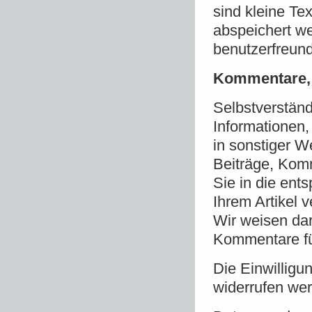
sind kleine Te
abspeichert we
benutzerfreun
Kommentare, 
Selbstverständ
Informationen,
in sonstiger We
Beiträge, Kom
Sie in die ent
Ihrem Artikel 
Wir weisen da
Kommentare fü
Die Einwilligu
widerrufen we