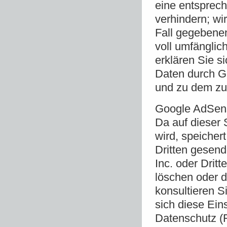
eine entsprech
verhindern; wi
Fall gegebenen
voll umfänglic
erklären Sie s
Daten durch G
und zu dem zu
Google AdSen
Da auf dieser
wird, speicher
Dritten gesen
Inc. oder Drit
löschen oder d
konsultieren Si
sich diese Ein
Datenschutz (F