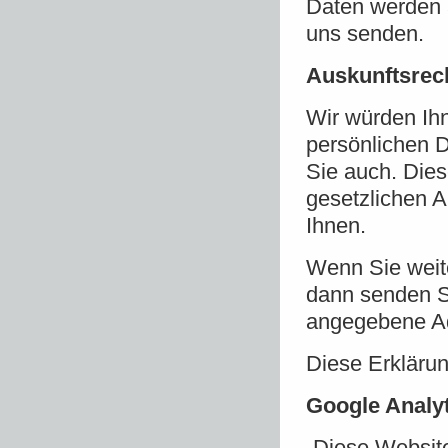
Daten werden 
uns senden.
Auskunftsrec
Wir würden Ihn
persönlichen D
Sie auch. Die
gesetzlichen A
Ihnen.
Wenn Sie weit
dann senden S
angegebene A
Diese Erklärun
Google Analy
„Diese Website