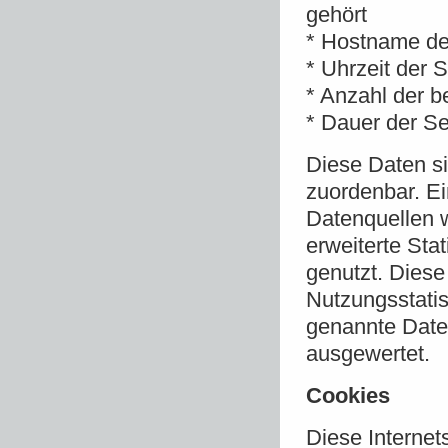
gehört
* Hostname de
* Uhrzeit der 
* Anzahl der b
* Dauer der Se
Diese Daten si
zuordenbar. E
Datenquellen w
erweiterte Sta
genutzt. Diese
Nutzungsstatis
genannte Date
ausgewertet.
Cookies
Diese Internet