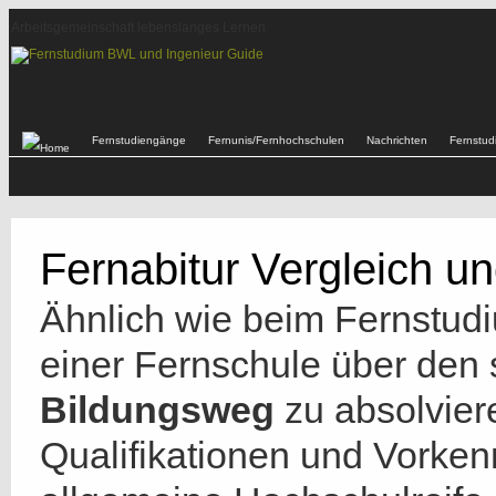
Arbeitsgemeinschaft lebenslanges Lernen
Fernstudiengänge
Fernunis/Fernhochschulen
Nachrichten
Fernstu
Fernabitur Vergleich u
Ähnlich wie beim Fernstudi
einer Fernschule über de
Bildungsweg
zu absolvier
Qualifikationen und Vorke