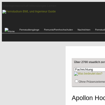
Arbeitsgemeinschaft lebenslanges Lernen
Fernstudiengänge
Fernunis/Fernhochschulen
Nachrichten
Fernstu
Über 2700 staatlich ze
Ohne Präsenzeleme
Apollon Hoc