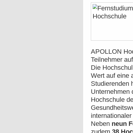
APOLLON Hochs
Teilnehmer auf
Die Hochschule
Wert auf eine
Studierenden h
Unternehmen d
Hochschule der
Gesundheitswe
internationale
Neben
neun F
zudem
38 Hoc