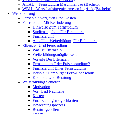
AKAD – Fernstudium Maschinenbau (Bachelor)
WBH – Wirtschaftsingenieurwesen Logistik (Bachelor)
Weiterbildung
Fernabitur Vergleich Und Kosten
Fernstudium Mit Behinderung
Hinweise Zum Fernstudium
Studienangebote Für Behinderte
Finanzierung
Aus- Und Weiterbildung Für Behinderte
Elternzeit Und Fernstudium
Was Ist Elternzeit?
Weiterbildungsmöglichkeiten
Vorteile Der Elternzeit
Fernstudium Oder Präsenzstudium?
Finanzierung Eines Fernstudiums
Beispiel: Hamburger Fern-Hochschule
Kontakte Und Beratung
Weiterbildung Senioren
Motivation
Vor- Und Nachteile
Kosten
Finanzierungsmöglichkeiten
Bewerbungsprozess
Beratungsstellen