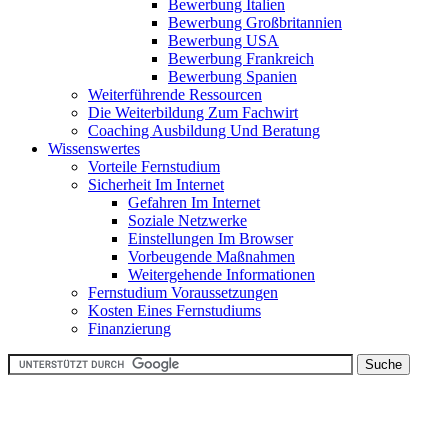
Bewerbung Italien
Bewerbung Großbritannien
Bewerbung USA
Bewerbung Frankreich
Bewerbung Spanien
Weiterführende Ressourcen
Die Weiterbildung Zum Fachwirt
Coaching Ausbildung Und Beratung
Wissenswertes
Vorteile Fernstudium
Sicherheit Im Internet
Gefahren Im Internet
Soziale Netzwerke
Einstellungen Im Browser
Vorbeugende Maßnahmen
Weitergehende Informationen
Fernstudium Voraussetzungen
Kosten Eines Fernstudiums
Finanzierung