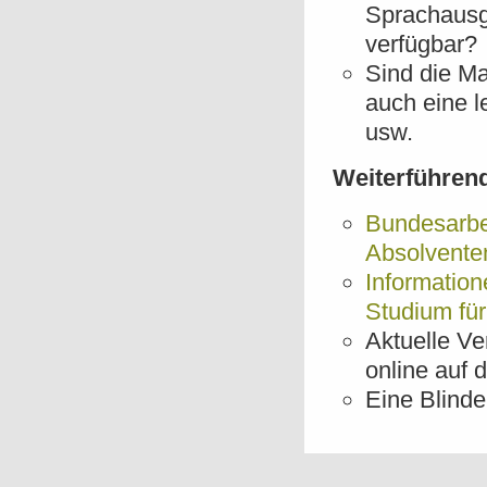
Sprachausg
verfügbar?
Sind die Ma
auch eine l
usw.
Weiterführen
Bundesarbe
Absolvente
Informatio
Studium für
Aktuelle Ve
online auf
Eine Blinde