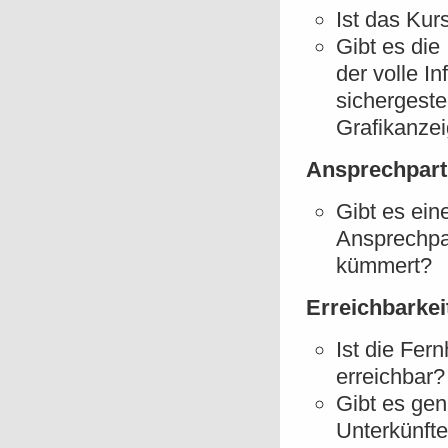
Ist das Kur
Gibt es die
der volle I
sichergeste
Grafikanzei
Ansprechpart
Gibt es ein
Ansprechpar
kümmert?
Erreichbarkeit
Ist die Fer
erreichbar?
Gibt es gen
Unterkünfte