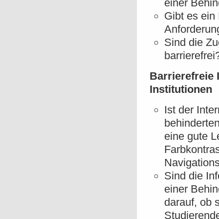
einer Behi
Gibt es ein
Anforderun
Sind die Z
barrierefrei
Barrierefreie
Institutionen
Ist der Inte
behinderten
eine gute L
Farbkontras
Navigation
Sind die In
einer Behin
darauf, ob s
Studierende