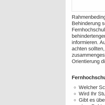
Rahmenbedingu
Behinderung so
Fernhochschul
behindertenger
informieren. A
achten sollten
zusammengestel
Orientierung d
Fernhochschu
Welcher Sc
Wird Ihr S
Gibt es übe