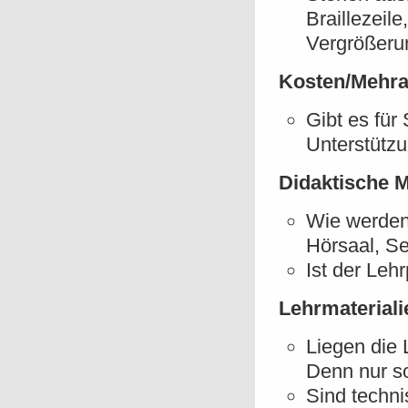
Braillezei
Vergrößeru
Kosten/Mehr
Gibt es für
Unterstüt
Didaktische 
Wie werden 
Hörsaal, Se
Ist der Lehr
Lehrmateriali
Liegen die 
Denn nur s
Sind techni