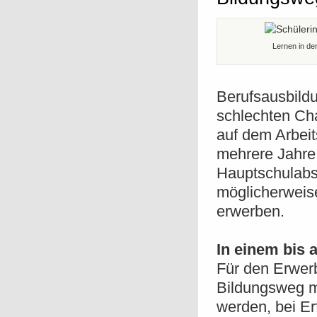
Lernen in de
Berufsausbild
schlechten C
auf dem Arbeit
mehrere Jahre
Hauptschulabs
möglicherweise
erwerben.
In einem bis
Für den Erwer
Bildungsweg m
werden, bei Er