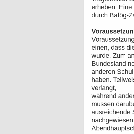
erheben. Eine
durch Bafög-Za
Voraussetzun
Voraussetzung
einen, dass die
wurde. Zum and
Bundesland no
anderen Schula
haben. Teilwei
verlangt,
während andere
müssen darübe
ausreichende 
nachgewiesen 
Abendhauptsch