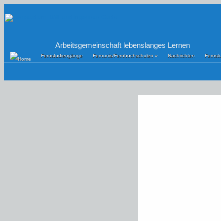
Arbeitsgemeinschaft lebenslanges Lernen
Fernstudiengänge
Fernunis/Fernhochschulen
»
Nachrichten
Fernst