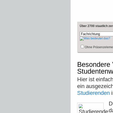
Über 2700 staatlich ze
Ohne Präsenzeleme
Besondere 
Studentenw
Hier ist einfa
ein ausgezeic
Studierenden
i
D
d