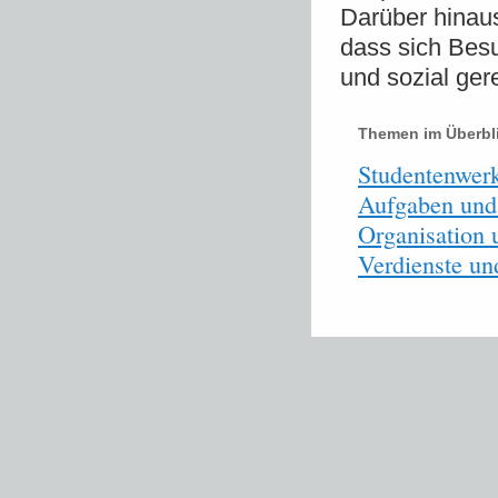
Darüber hinaus
dass sich Bes
und sozial ge
Themen im Überbl
Studentenwerk
Aufgaben und
Organisation 
Verdienste un