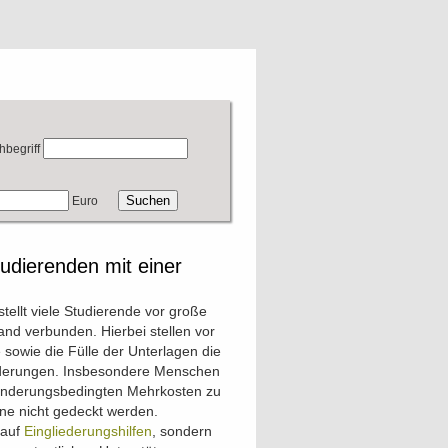
hbegriff
Euro
udierenden mit einer
tellt viele Studierende vor große
and verbunden. Hierbei stellen vor
 sowie die Fülle der Unterlagen die
rderungen. Insbesondere Menschen
inderungsbedingten Mehrkosten zu
ne nicht gedeckt werden.
 auf
Eingliederungshilfen
, sondern