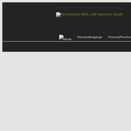
Arbeitsgemeinschaft lebenslanges Lernen
Fernstudiengänge
Fernunis/Fernho