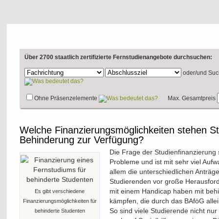
Über 2700 staatlich zertifizierte Fernstudienangebote durchsuchen:
oder/und
Suc
Ohne Präsenzelemente
Max. Gesamtpreis
Welche Finanzierungsmöglichkeiten stehen St
Behinderung zur Verfügung?
Die Frage der Studienfinanzierung s
Probleme und ist mit sehr viel Aufw
allem die unterschiedlichen Anträge
Studierenden vor große Herausfo
mit einem Handicap haben mit beh
Es gibt verschiedene
kämpfen, die durch das BAföG allei
Finanzierungsmöglichkeiten für
So sind viele Studierende nicht nur
behinderte Studenten