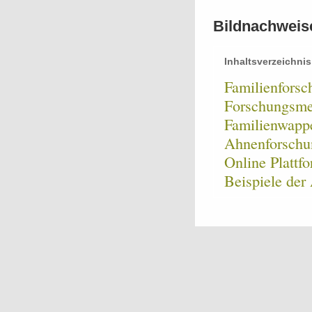
Bildnachweis
Inhaltsverzeichnis
Familienfors
Forschungsme
Familienwapp
Ahnenforsch
Online Plattf
Beispiele der