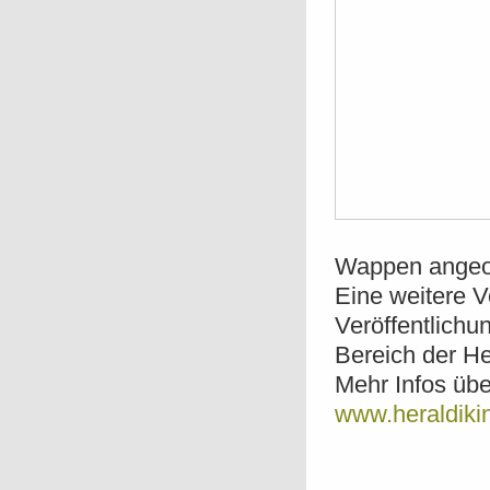
Wappen angeo
Eine weitere V
Veröffentlichu
Bereich der He
Mehr Infos üb
www.heraldiki