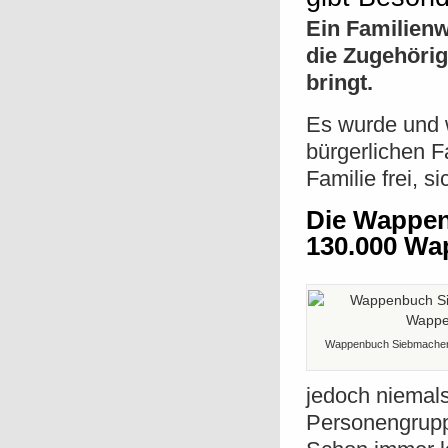
Ein Familienw
die Zugehörig
bringt.
Es wurde und w
bürgerlichen F
Familie frei, 
Die Wappen
130.000 Wa
Wappenbuch Siebmachers
jedoch niemals
Personengrupp