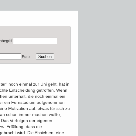
hbegriff
Euro
ter“ noch einmal zur Uni geht, hat in
achte Entscheidung getroffen. Wenn
hen unterhält, die noch einmal ein
der ein Fernstudium aufgenommen
ine Motivation auf: etwas für sich zu
an schon immer machen wollte,
. Das Verfolgen der eigenen
w. Erfüllung, dass die
ebracht wird. Die Absichten, eine