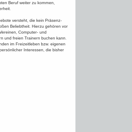
übten Beruf weiter zu kommen,
rheit.
bote versteht, die kein Präsenz-
oßen Beliebtheit. Hierzu gehören vor
 Vereinen, Computer- und
rn und freien Trainern buchen kann.
nden im Freizeitleben bzw. eigenen
ersönlicher Interessen, die bisher