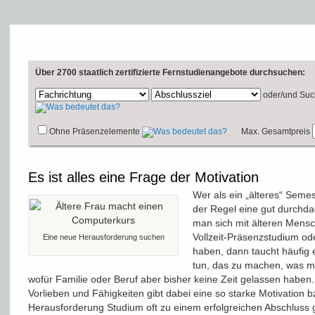
Über 2700 staatlich zertifizierte Fernstudienangebote durchsuchen:
oder/und
Suc
Ohne Präsenzelemente
Max. Gesamtpreis
Es ist alles eine Frage der Motivation
Wer als ein „älteres“ Semes
der Regel eine gut durchd
man sich mit älteren Mensc
Vollzeit-Präsenzstudium o
Eine neue Herausforderung suchen
haben, dann taucht häufig e
tun, das zu machen, was m
wofür Familie oder Beruf aber bisher keine Zeit gelassen haben
Vorlieben und Fähigkeiten gibt dabei eine so starke Motivation bz
Herausforderung Studium oft zu einem erfolgreichen Abschluss g