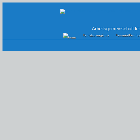
Arbeitsgemeinschaft le
Fernstudiengänge
Fernunis/Fernho