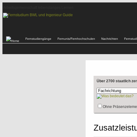
Arbeitsgemeinschaft lebenslanges Lernen
Fernstudiengänge
Fernunis/Fernhochschulen
Nachrichten
Fernstu
Über 2700 staatlich ze
Ohne Präsenzeleme
Zusatzleist