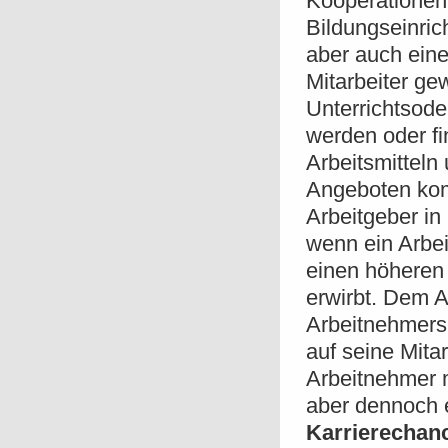
Kooperationen
Bildungseinri
aber auch eine
Mitarbeiter ge
Unterrichtsode
werden oder fi
Arbeitsmitteln
Angeboten ko
Arbeitgeber in
wenn ein Arbe
einen höheren
erwirbt. Dem A
Arbeitnehmers 
auf seine Mita
Arbeitnehmer m
aber dennoch e
Karrierechan