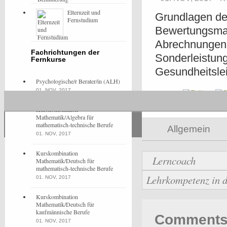
Elternzeit und
Grundlagen de
Fernstudium
Bewertungsmaß
Abrechnungen 
Fachrichtungen der
Sonderleistun
Fernkurse
Gesundheitsle
Psychologische/r Berater/in (ALH)
01. NOV, 2017
Share
Kurskombination
Mathematik/Algebra für
mathematisch-technische Berufe
Allgemein
01. NOV, 2017
Kurskombination
Lerncoach
Mathematik/Deutsch für
mathematisch-technische Berufe
Lehrkompetenz in 
01. NOV, 2017
Kurskombination
Mathematik/Deutsch für
kaufmännische Berufe
Comments 
01. NOV, 2017