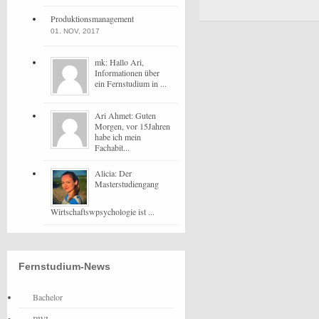
Produktionsmanagement
01. NOV, 2017
mk: Hallo Ari,
Informationen über
ein Fernstudium in ...
Ari Ahmet: Guten
Morgen, vor 15Jahren
habe ich mein
Fachabit...
Alicia: Der
Masterstudiengang
Wirtschaftswpsychologie ist ...
Fernstudium-News
Bachelor