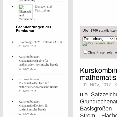
Elternzeit und
Fernstudium
Fachrichtungen der
Fernkurse
Über 2700 staatlich ze
Psychologische/r Berater/in (ALH)
01. NOV, 2017
Ohne Präsenzeleme
Kurskombination
Mathematik/Algebra für
mathematisch-technische Berufe
Kurskombin
01. NOV, 2017
mathematis
Kurskombination
Mathematik/Deutsch für
01. NOV, 2017
mathematisch-technische Berufe
01. NOV, 2017
u.a. Satzzeich
Grundrechenar
Kurskombination
Mathematik/Deutsch für
Basisgrößen –
kaufmännische Berufe
01. NOV, 2017
Strom – Fläch