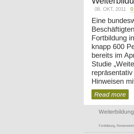
Weiterbildu
08. OKT, 2011
0
Eine bundesw
Beschäftigten
Fortbildung i
knapp 600 Pe
bereits im Ap
Studie „Weit
repräsentativ
Hinweisen mit 
Read more
Weiterbildung
Fortbildung
,
Renteneintri