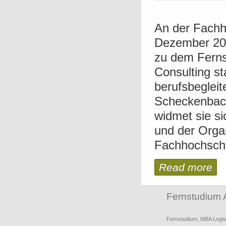
An der Fachh
Dezember 201
zu dem Fern
Consulting st
berufsbeglei
Scheckenbach
widmet sie s
und der Orga
Fachhochschul
Read more
Fernstudium 
Fernstudium
,
MBA Logis