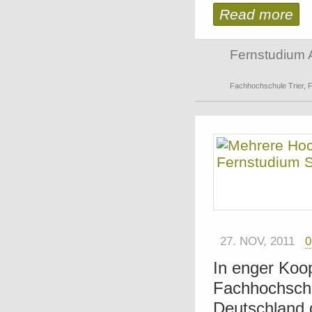
Read more
Fernstudium 
Fachhochschule Trier
,
F
27. NOV, 2011
In enger Koop
Fachhochschu
Deutschland 