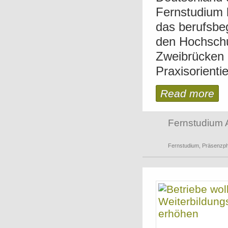
Fernstudium 
das berufsbe
den Hochschu
Zweibrücken 
Praxisorienti
Read more
Fernstudium 
Fernstudium
,
Präsenzp