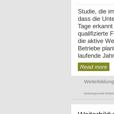
Studie, die i
dass die Unt
Tage erkannt
qualifizierte
die aktive We
Betriebe plan
laufende Jahr 
Read more
Weiterbildung
bedarfsgerechte Weiterb