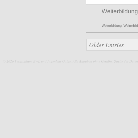
Weiterbildung
Weiterbildung
,
Weiterbi
Older Entries
© 2026 Fernstudium BWL und Ingenieur Guide.
Alle Angaben ohne Gewähr. Quelle der Daten: