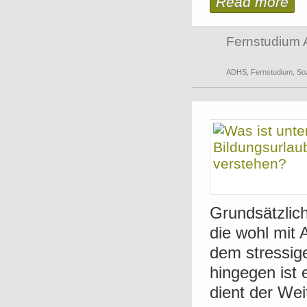
Read more
Fernstudium 
ADHS
,
Fernstudium
,
Soz
Grundsätzlich
die wohl mit 
dem stressige
hingegen ist 
dient der Wei