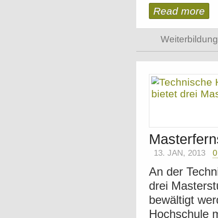
Read more
Weiterbildung
Masterfern
13. JAN, 2013
An der Techn
drei Masters
bewältigt we
Hochschule m