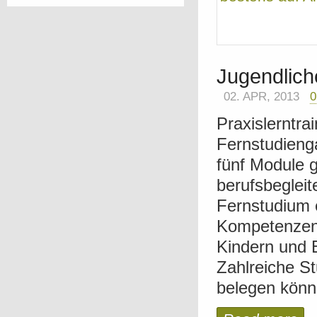
Jugendlich
02. APR, 2013
Praxislerntr
Fernstudienga
fünf Module g
berufsbegleit
Fernstudium 
Kompetenzen, 
Kindern und 
Zahlreiche St
belegen könne