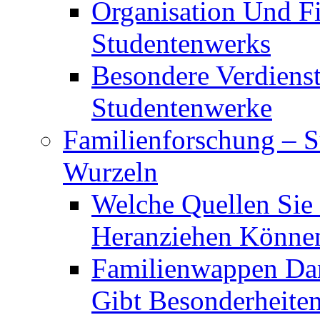
Organisation Und F
Studentenwerks
Besondere Verdiens
Studentenwerke
Familienforschung – 
Wurzeln
Welche Quellen Sie
Heranziehen Könne
Familienwappen Dar
Gibt Besonderheite