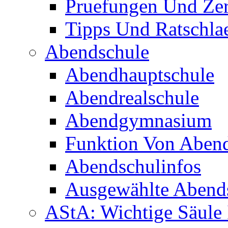
Pruefungen Und Zert
Tipps Und Ratschla
Abendschule
Abendhauptschule
Abendrealschule
Abendgymnasium
Funktion Von Aben
Abendschulinfos
Ausgewählte Abends
AStA: Wichtige Säule 