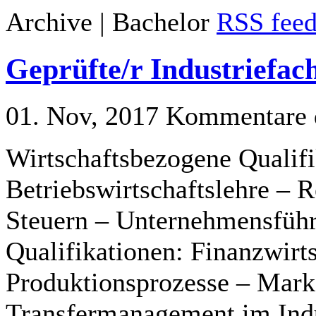
Archive | Bachelor
RSS feed 
Geprüfte/r Industriefac
01. Nov, 2017
Kommentare d
Wirtschaftsbezogene Qualifi
Betriebswirtschaftslehre –
Steuern – Unternehmensführ
Qualifikationen: Finanzwir
Produktionsprozesse – Marke
Transfermanagement im Ind