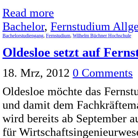
Read more
Bachelor
,
Fernstudium Allg
Bachelorstudiengang
,
Fernstudium
,
Wilhelm Büchner Hochschule
Oldesloe setzt auf Fer
18. Mrz, 2012
0 Comments
Oldesloe möchte das Fernst
und damit dem Fachkräftema
wird bereits ab September 
für Wirtschaftsingenieurwes