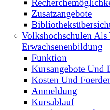
Recherchemöglichke
Zusatzangebote
Bibliotheksübersich
Volkshochschulen Als 
Erwachsenenbildung
Funktion
Kursangebote Und D
Kosten Und Foerde
Anmeldung
Kursablauf