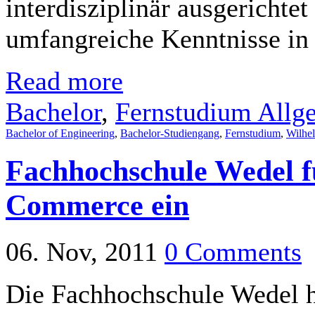
interdisziplinär ausgerichte
umfangreiche Kenntnisse in 
Read more
Bachelor
,
Fernstudium Allg
Bachelor of Engineering
,
Bachelor-Studiengang
,
Fernstudium
,
Wilhe
Fachhochschule Wedel f
Commerce ein
06. Nov, 2011
0 Comments
Die Fachhochschule Wedel ha