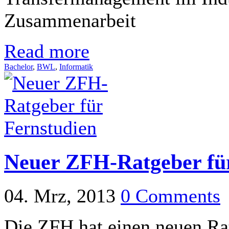
Zusammenarbeit
Read more
Bachelor
,
BWL
,
Informatik
Neuer ZFH-Ratgeber für
04. Mrz, 2013
0 Comments
Die ZFH hat einen neuen Ra