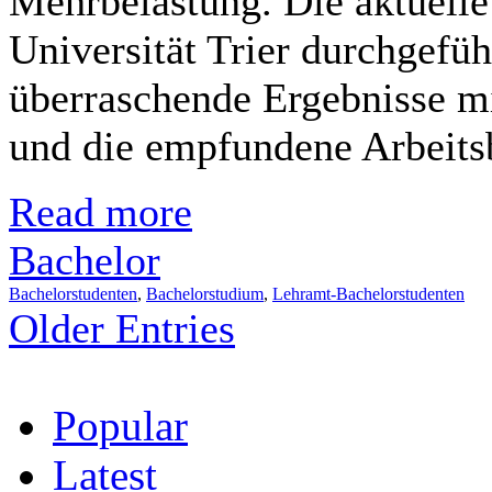
Mehrbelastung. Die aktuelle
Universität Trier durchgefüh
überraschende Ergebnisse m
und die empfundene Arbeitsb
Read more
Bachelor
Bachelorstudenten
,
Bachelorstudium
,
Lehramt-Bachelorstudenten
Older Entries
Popular
Latest