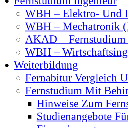
Fernstudium Ingenieur
WBH – Elektro- Und I
WBH – Mechatronik (
AKAD – Fernstudium 
WBH – Wirtschaftsinge
Weiterbildung
Fernabitur Vergleich 
Fernstudium Mit Behi
Hinweise Zum Fern
Studienangebote Fü