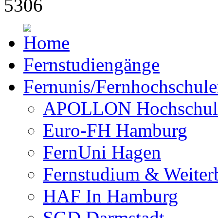
Fernstudiengänge
Fernunis/Fernhochschul
APOLLON Hochschul
Euro-FH Hamburg
FernUni Hagen
Fernstudium & Weite
HAF In Hamburg
SGD Darmstadt