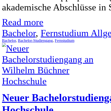
akademische Abschlüsse in S
Read more
Bachelor
,
Fernstudium Allg
Bachelor
,
Bachelor-Studiengang
,
Fernstudium
Neuer Bachelorstudien
Hochschule