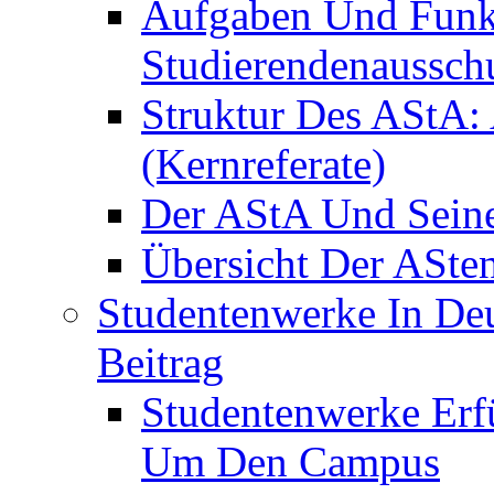
Aufgaben Und Funk
Studierendenaussch
Struktur Des AStA:
(Kernreferate)
Der AStA Und Seine 
Übersicht Der ASte
Studentenwerke In De
Beitrag
Studentenwerke Erfü
Um Den Campus