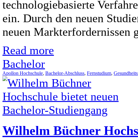
technologiebasierte Verfahr
ein. Durch den neuen Studie
neuen Markterfordernissen ge
Read more
Bachelor
Apollon Hochschule
,
Bachelor-Abschluss
,
Fernstudium
,
Gesundheit
Wilhelm Büchner Hochsc