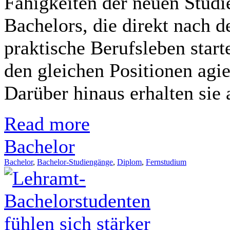
Fähigkeiten der neuen Studi
Bachelors, die direkt nach 
praktische Berufsleben start
den gleichen Positionen ag
Darüber hinaus erhalten sie a
Read more
Bachelor
Bachelor
,
Bachelor-Studiengänge
,
Diplom
,
Fernstudium