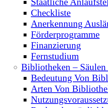
Staatliche Anlaufste
Checkliste
Anerkennung Auslän
Förderprogramme
Finanzierung
Fernstudium
Bibliotheken – Säulen
Bedeutung Von Bibl
Arten Von Biblioth
Nutzungsvorausset