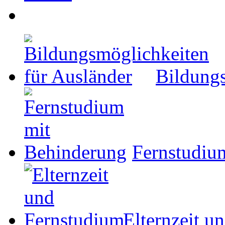
Bildungs
Fernstudiu
Elternzeit u