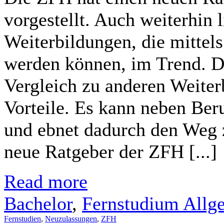
vorgestellt. Auch weiterhin 
Weiterbildungen, die mittels
werden können, im Trend. D
Vergleich zu anderen Weite
Vorteile. Es kann neben Ber
und ebnet dadurch den Weg z
neue Ratgeber der ZFH [...]
Read more
Bachelor
,
Fernstudium Allg
Fernstudien
,
Neuzulassungen
,
ZFH