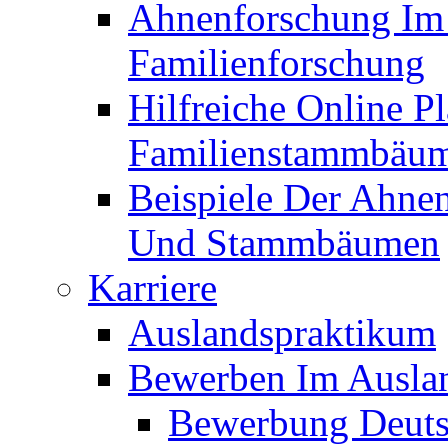
Ahnenforschung Im V
Familienforschung
Hilfreiche Online P
Familienstammbäu
Beispiele Der Ahne
Und Stammbäumen
Karriere
Auslandspraktikum
Bewerben Im Ausla
Bewerbung Deuts