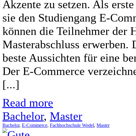
Akzente zu setzen. Als erst
sie den Studiengang E-Com
können die Teilnehmer der 
Masterabschluss erwerben. 
beste Aussichten für eine be
Der E-Commerce verzeichne
[...]
Read more
Bachelor
,
Master
Bachelor
,
E-Commerce
,
Fachhochschule Wedel
,
Master