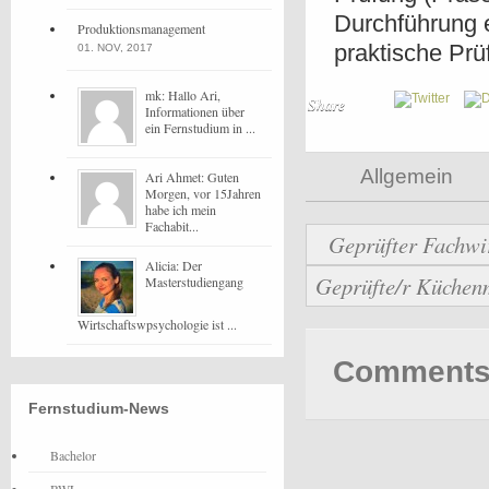
Durchführung e
Produktionsmanagement
praktische Prü
01. NOV, 2017
mk: Hallo Ari,
Share
Informationen über
ein Fernstudium in ...
Allgemein
Ari Ahmet: Guten
Morgen, vor 15Jahren
habe ich mein
Fachabit...
Geprüfter Fachwi
Alicia: Der
Geprüfte/r Küchenm
Masterstudiengang
Wirtschaftswpsychologie ist ...
Comments 
Fernstudium-News
Bachelor