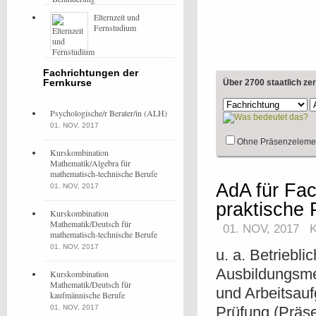
Elternzeit und
Fernstudium
Fachrichtungen der
Fernkurse
Über 2700 staatlich ze
Psychologische/r Berater/in (ALH)
01. NOV, 2017
Ohne Präsenzeleme
Kurskombination
Mathematik/Algebra für
mathematisch-technische Berufe
AdA für Fac
01. NOV, 2017
praktische
Kurskombination
Mathematik/Deutsch für
01. NOV, 2017
mathematisch-technische Berufe
01. NOV, 2017
u. a. Betriebli
Ausbildungsme
Kurskombination
Mathematik/Deutsch für
und Arbeitsauf
kaufmännische Berufe
01. NOV, 2017
Prüfung (Präse