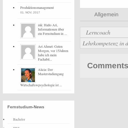
Produktionsmanagement
01. NOV, 2017
Allgemein
mk: Hallo Ari,
Informationen über
Lerncoach
ein Fernstudium in ...
Lehrkompetenz in 
Ari Ahmet: Guten
Morgen, vor 15Jahren
habe ich mein
Fachabit...
Comments 
Alicia: Der
Masterstudiengang
Wirtschaftswpsychologie ist ...
Fernstudium-News
Bachelor