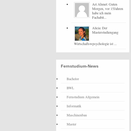
Ari Ahmet: Guten
Morgen, vor 15Jahren
habe ich mein
Fachabit...
Alicia: Der
Masterstudiengang
Wirtschaftswpsychologie ist ...
Fernstudium-News
Bachelor
BWL
Fernstudium Allgemein
Informatik
Maschinenbau
Master