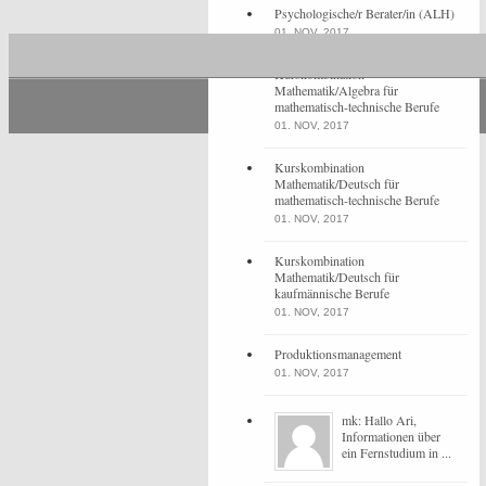
Psychologische/r Berater/in (ALH)
01. NOV, 2017
Kurskombination
Mathematik/Algebra für
mathematisch-technische Berufe
01. NOV, 2017
Kurskombination
Mathematik/Deutsch für
mathematisch-technische Berufe
01. NOV, 2017
Kurskombination
Mathematik/Deutsch für
kaufmännische Berufe
01. NOV, 2017
Produktionsmanagement
01. NOV, 2017
mk: Hallo Ari,
Informationen über
ein Fernstudium in ...