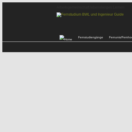
Arbeitsgemeinschaft lebenslanges Lernen
Fernstudiengänge
Fernunis/Fernho