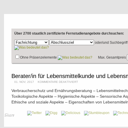
Über 2700 staatlich zertifizierte Fernstudienangebote durchsuchen:
oder/und
Suchbegriff
Ohne Präsenzelemente
Max. Gesamtpreis
Berater/in für Lebensmittelkunde und Leben
01. NOV, 2017
KOMMENTARE DEAKTIVIERT
Verbraucherschutz und Ernährungsberatung – Lebensmittelrecht
Toxikologische Aspekte – Hygienische Aspekte – Sensorische As
Ethische und soziale Aspekte – Eigenschaften von Lebensmitteln
Share