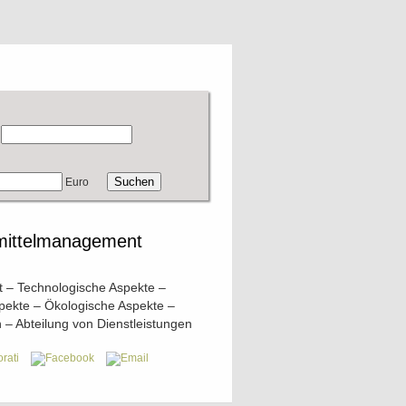
Euro
smittelmanagement
 – Technologische Aspekte –
pekte – Ökologische Aspekte –
 – Abteilung von Dienstleistungen