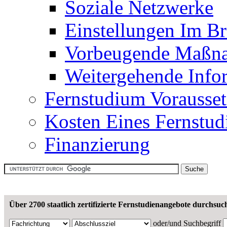
Soziale Netzwerke
Einstellungen Im B
Vorbeugende Maßn
Weitergehende Info
Fernstudium Vorausse
Kosten Eines Fernstu
Finanzierung
Über 2700 staatlich zertifizierte Fernstudienangebote durchsuc
oder/und
Suchbegriff