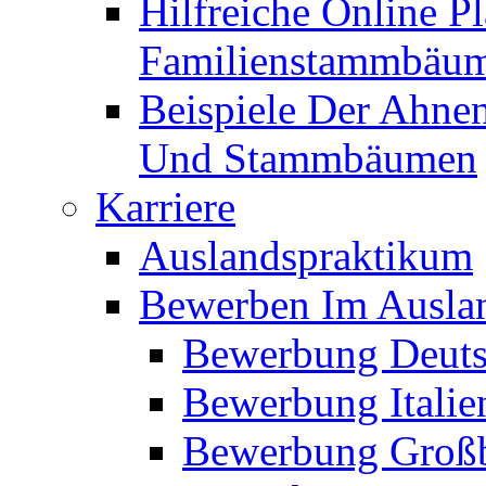
Hilfreiche Online P
Familienstammbäu
Beispiele Der Ahne
Und Stammbäumen
Karriere
Auslandspraktikum
Bewerben Im Ausla
Bewerbung Deuts
Bewerbung Italie
Bewerbung Großb