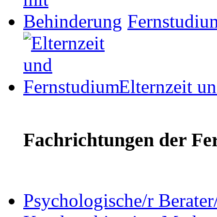
Fernstudiu
Elternzeit u
Fachrichtungen der Fe
Psychologische/r Berate