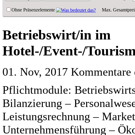
Ohne Präsenzelemente
Max. Gesamtprei
Betriebswirt/in im
Hotel-/Event-/Touri
01. Nov, 2017
Kommentare d
Pflichtmodule: Betriebswirt
Bilanzierung – Personalwes
Leistungsrechnung – Market
Unternehmensführung – Öko