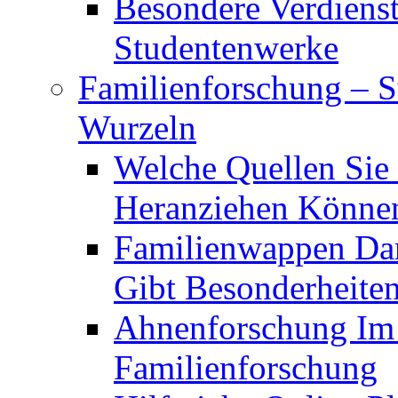
Besondere Verdiens
Studentenwerke
Familienforschung – 
Wurzeln
Welche Quellen Sie
Heranziehen Könne
Familienwappen Dar
Gibt Besonderheite
Ahnenforschung Im V
Familienforschung