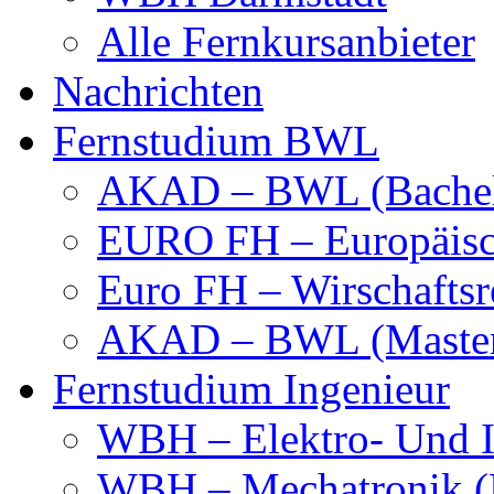
Alle Fernkursanbieter
Nachrichten
Fernstudium BWL
AKAD – BWL (Bachel
EURO FH – Europäisc
Euro FH – Wirschaftsr
AKAD – BWL (Maste
Fernstudium Ingenieur
WBH – Elektro- Und I
WBH – Mechatronik (