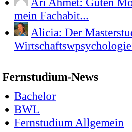
Ari Ahmet: Guten Mor
mein Fachabit...
Alicia: Der Masterst
Wirtschaftswpsychologie i
Fernstudium-News
Bachelor
BWL
Fernstudium Allgemein