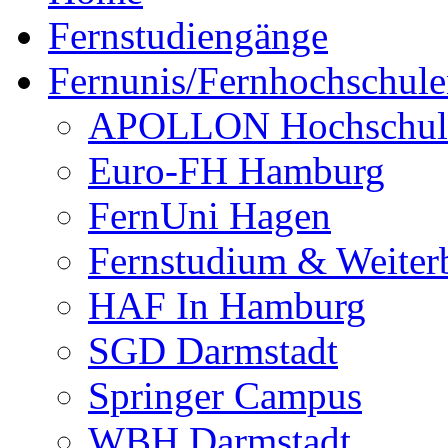
Fernstudiengänge
Fernunis/Fernhochschul
APOLLON Hochschul
Euro-FH Hamburg
FernUni Hagen
Fernstudium & Weite
HAF In Hamburg
SGD Darmstadt
Springer Campus
WBH Darmstadt