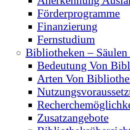
Anerkennung Auslän
Förderprogramme
Finanzierung
Fernstudium
Bibliotheken – Säulen
Bedeutung Von Bibl
Arten Von Biblioth
Nutzungsvorausset
Recherchemöglichke
Zusatzangebote