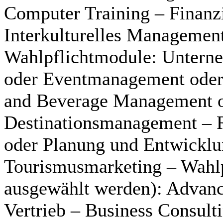
Computer Training – Finanzi
Interkulturelles Managemen
Wahlpflichtmodule: Untern
oder Eventmanagement ode
and Beverage Management o
Destinationsmanagement –
oder Planung und Entwicklu
Tourismusmarketing – Wahl
ausgewählt werden): Advan
Vertrieb – Business Consul