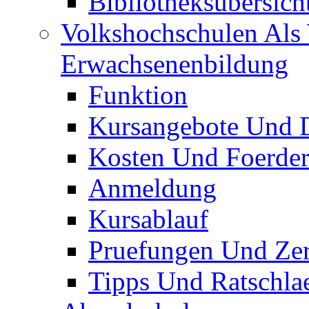
Bibliotheksübersich
Volkshochschulen Als 
Erwachsenenbildung
Funktion
Kursangebote Und D
Kosten Und Foerde
Anmeldung
Kursablauf
Pruefungen Und Zert
Tipps Und Ratschla