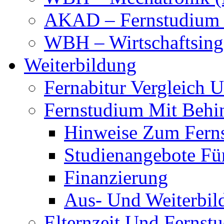
AKAD – Fernstudium 
WBH – Wirtschaftsinge
Weiterbildung
Fernabitur Vergleich 
Fernstudium Mit Behi
Hinweise Zum Fern
Studienangebote Fü
Finanzierung
Aus- Und Weiterbil
Elternzeit Und Fernst