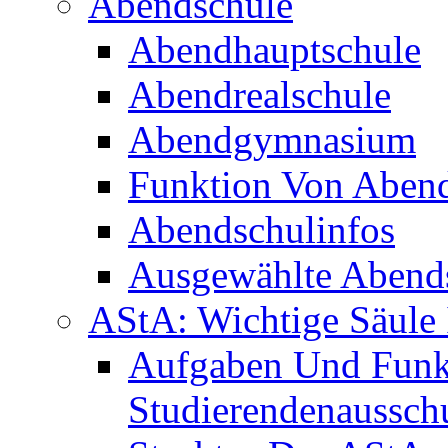
Abendschule
Abendhauptschule
Abendrealschule
Abendgymnasium
Funktion Von Aben
Abendschulinfos
Ausgewählte Abends
AStA: Wichtige Säule 
Aufgaben Und Funk
Studierendenaussch