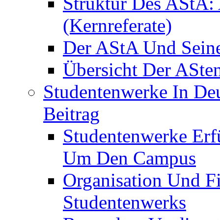
Struktur Des AStA:
(Kernreferate)
Der AStA Und Seine 
Übersicht Der ASte
Studentenwerke In De
Beitrag
Studentenwerke Erfü
Um Den Campus
Organisation Und F
Studentenwerks