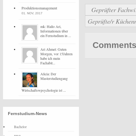
Produktionsmanagement
Geprüfter Fachwi
01. NOV, 2017
Geprüfte/r Küchenm
mk: Hallo Ari,
Informationen über
ein Fernstudium in ...
Comments 
Ari Ahmet: Guten
Morgen, vor 15Jahren
habe ich mein
Fachabit...
Alicia: Der
Masterstudiengang
Wirtschaftswpsychologie ist ...
Fernstudium-News
Bachelor