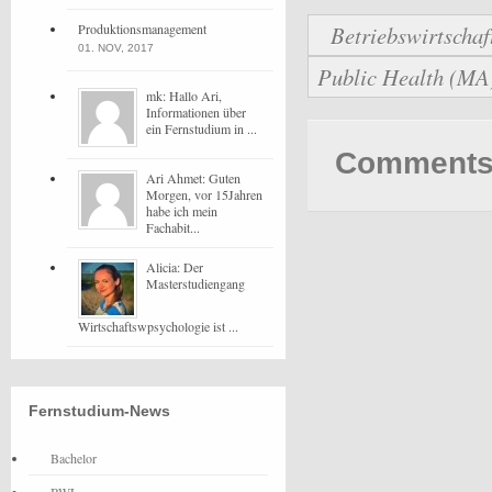
Produktionsmanagement
Betriebswirtschaf
01. NOV, 2017
Public Health (MA)
mk: Hallo Ari,
Informationen über
ein Fernstudium in ...
Comments 
Ari Ahmet: Guten
Morgen, vor 15Jahren
habe ich mein
Fachabit...
Alicia: Der
Masterstudiengang
Wirtschaftswpsychologie ist ...
Fernstudium-News
Bachelor