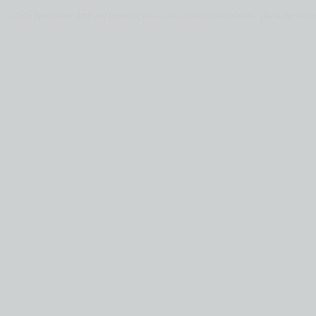
© 2026 Fernstudium BWL und Ingenieur Guide.
Alle Angaben ohne Gewähr. Quelle der Daten: