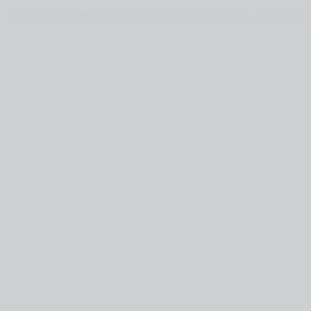
© 2026 Fernstudium BWL und Ingenieur Guide.
Alle Angaben ohne Gewähr. Quelle der Daten: