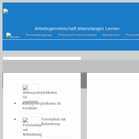
Arbeitsgemeinschaft lebenslanges Lernen
Fernstudiengänge
Fernunis/Fernhochschulen
Nachrichten
Fernstu
POPULAR
LATEST
Bildungsmöglichkeiten für
Ausländer
Fernstudium mit
Behinderung