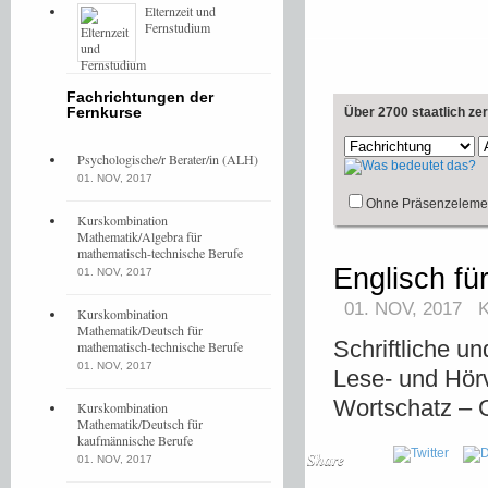
Elternzeit und
Fernstudium
Fachrichtungen der
Fernkurse
Über 2700 staatlich ze
Psychologische/r Berater/in (ALH)
01. NOV, 2017
Ohne Präsenzeleme
Kurskombination
Mathematik/Algebra für
mathematisch-technische Berufe
Englisch fü
01. NOV, 2017
01. NOV, 2017
Kurskombination
Mathematik/Deutsch für
Schriftliche u
mathematisch-technische Berufe
01. NOV, 2017
Lese- und Hörv
Wortschatz – 
Kurskombination
Mathematik/Deutsch für
kaufmännische Berufe
Share
01. NOV, 2017