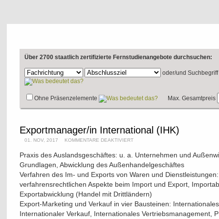
Über 2700 staatlich zertifizierte Fernstudienangebote durchsuchen:
oder/und
Suchbegriff
Ohne Präsenzelemente
Max. Gesamtpreis
Exportmanager/in International (IHK)
01. NOV, 2017
KOMMENTARE DEAKTIVIERT
Praxis des Auslandsgeschäftes: u. a. Unternehmen und Außenwirt
Grundlagen, Abwicklung des Außenhandelgeschäftes
Verfahren des Im- und Exports von Waren und Dienstleistungen
verfahrensrechtlichen Aspekte beim Import und Export, Importabw
Exportabwicklung (Handel mit Drittländern)
Export-Marketing und Verkauf in vier Bausteinen: Internationa
Internationaler Verkauf, Internationales Vertriebsmanagement,