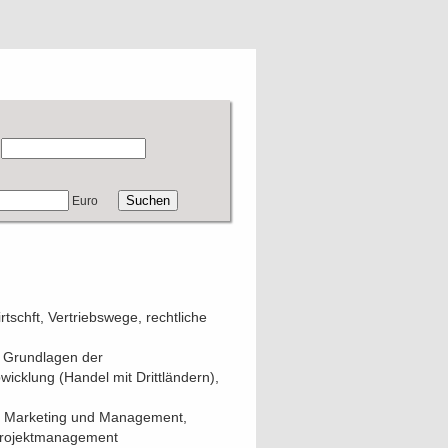
Euro
schft, Vertriebswege, rechtliche
: Grundlagen der
icklung (Handel mit Drittländern),
les Marketing und Management,
 Projektmanagement