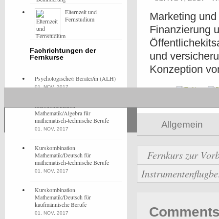
Elternzeit und
Marketing und
Fernstudium
Finanzierung 
Öffentlichekit
Fachrichtungen der
und versicher
Fernkurse
Konzeption vo
Psychologische/r Berater/in (ALH)
01. NOV, 2017
Share
Kurskombination
Mathematik/Algebra für
mathematisch-technische Berufe
Allgemein
01. NOV, 2017
Kurskombination
Fernkurs zur Vorb
Mathematik/Deutsch für
mathematisch-technische Berufe
Instrumentenflugb
01. NOV, 2017
Kurskombination
Mathematik/Deutsch für
kaufmännische Berufe
Comments 
01. NOV, 2017