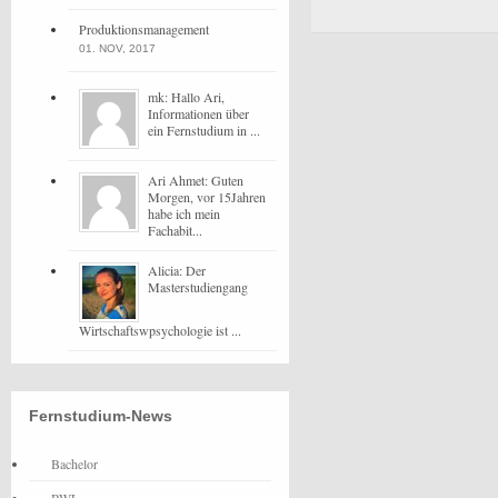
Produktionsmanagement
01. NOV, 2017
mk: Hallo Ari,
Informationen über
ein Fernstudium in ...
Ari Ahmet: Guten
Morgen, vor 15Jahren
habe ich mein
Fachabit...
Alicia: Der
Masterstudiengang
Wirtschaftswpsychologie ist ...
Fernstudium-News
Bachelor