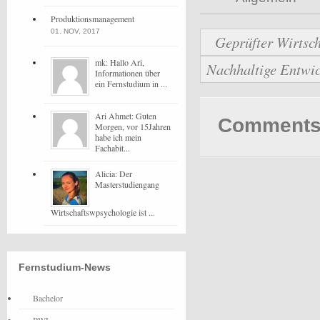
Produktionsmanagement
01. NOV, 2017
Geprüfter Wirtsch
mk: Hallo Ari,
Nachhaltige Entwi
Informationen über
ein Fernstudium in ...
Ari Ahmet: Guten
Comments 
Morgen, vor 15Jahren
habe ich mein
Fachabit...
Alicia: Der
Masterstudiengang
Wirtschaftswpsychologie ist ...
Fernstudium-News
Bachelor