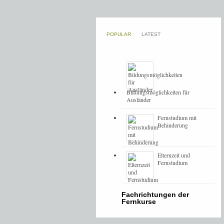
POPULAR
LATEST
Bildungsmöglichkeiten für
Ausländer
Fernstudium mit
Behinderung
Elternzeit und
Fernstudium
Fachrichtungen der
Fernkurse