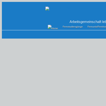
Arbeitsgemeinschaft le
Fernstudiengänge
Fernunis/Fernho