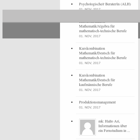
Psychologische/r Berater/in (ALH)
01. NOV, 2017
Kurskombination
Mathematik/Algebra für
mathematisch-technische Berufe
01. NOV, 2017
Kurskombination
Mathematik/Deutsch für
mathematisch-technische Berufe
01. NOV, 2017
Kurskombination
Mathematik/Deutsch für
kaufmännische Berufe
01. NOV, 2017
Produktionsmanagement
01. NOV, 2017
mk: Hallo Ari,
Informationen über
ein Fernstudium in ...