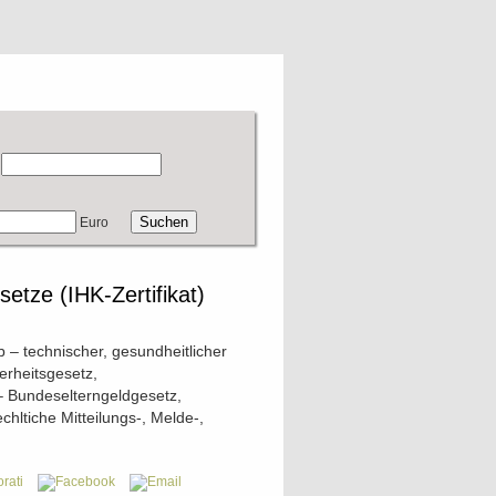
Euro
setze (IHK-Zertifikat)
b – technischer, gesundheitlicher
herheitsgesetz,
– Bundeselterngeldgesetz,
hltiche Mitteilungs-, Melde-,