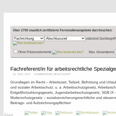
Über 2700 staatlich zertifizierte Fernstudienangebote durchsuchen:
oder/und
Suchbegriff
Ohne Präsenzelemente
Max. Gesamtpreis
Fachreferent/in für arbeitsrechtliche Spezialge
01. NOV, 2017
KOMMENTARE DEAKTIVIERT
Grundlagen im Recht – Arbeitszeit, Teilzeit, Befristung und Urlau
und sozialer Arbeitsschutz: u. a. Arbeitsschutzgesetz, Arbeitssic
Entgeltfortzahlungsgesetz, Jugendarbeitsschutzgesetz, SGB IX 
Mutterschutzgesetz – sozialversicherungsrechtliche und steuerrec
Beitrags- und Aufzeichnungspflichten
Share