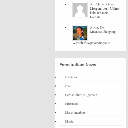
Ari Ahmet: Guten
Morgen, vor 15Jahren
habe ich mein
Fachabit...
Alicia: Der
Masterstudiengang
Wirtschaftswpsychologie ist ...
Fernstudium-News
Bachelor
BWL
Fernstudium Allgemein
Informatik
Maschinenbau
Master