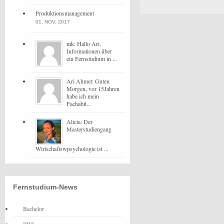
Produktionsmanagement
01. NOV, 2017
mk: Hallo Ari,
Informationen über
ein Fernstudium in ...
Ari Ahmet: Guten
Morgen, vor 15Jahren
habe ich mein
Fachabit...
Alicia: Der
Masterstudiengang
Wirtschaftswpsychologie ist ...
Fernstudium-News
Bachelor