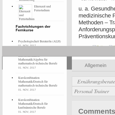
Elternzeit und
u. a. Gesundhe
Fernstudium
medizinische P
Methoden – Tr
Fachrichtungen der
Anforderungspr
Fernkurse
Präventionskur
Psychologische/r Berater/in (ALH)
01. NOV, 2017
Share
Kurskombination
Mathematik/Algebra für
mathematisch-technische Berufe
Allgemein
01. NOV, 2017
Kurskombination
Ernährungsberater
Mathematik/Deutsch für
mathematisch-technische Berufe
Personal Trainer
01. NOV, 2017
Kurskombination
Mathematik/Deutsch für
kaufmännische Berufe
Comments 
01. NOV, 2017