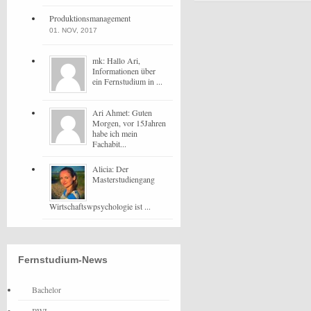
Produktionsmanagement
01. NOV, 2017
mk: Hallo Ari,
Informationen über
ein Fernstudium in ...
Ari Ahmet: Guten
Morgen, vor 15Jahren
habe ich mein
Fachabit...
Alicia: Der
Masterstudiengang
Wirtschaftswpsychologie ist ...
Fernstudium-News
Bachelor