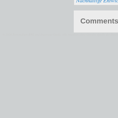
Nachhaltige Entwi
Comments 
© 2026 Fernstudium BWL und Ingenieur Guide.
Alle Angaben ohne Gewähr. Quelle der Daten: