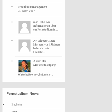
Produktionsmanagement
01. NOV, 2017
mk: Hallo Ari,
Informationen über
ein Fernstudium in ...
Ari Ahmet: Guten
Morgen, vor 15Jahren
habe ich mein
Fachabit...
Alicia: Der
Masterstudiengang
Wirtschaftswpsychologie ist ...
Fernstudium-News
Bachelor