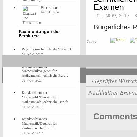
Examen
Elternzeit und
Fernstudium
01. NOV, 2017
Bürgerliches R
Fachrichtungen der
Fernkurse
Share
Psychologische/r Berater/in (ALH)
01. NOV, 2017
Allgemein
Kurskombination
Mathematik/Algebra für
mathematisch-technische Berufe
Geprüfter Wirtsch
01. NOV, 2017
Nachhaltige Entwi
Kurskombination
Mathematik/Deutsch für
mathematisch-technische Berufe
01. NOV, 2017
Comments 
Kurskombination
Mathematik/Deutsch für
kaufmännische Berufe
01. NOV, 2017