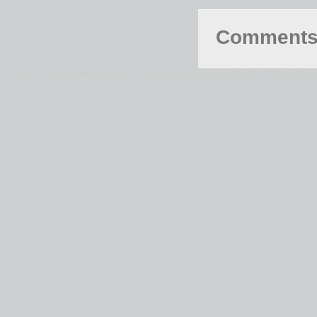
Comments 
© 2026 Fernstudium BWL und Ingenieur Guide.
Alle Angaben ohne Gewähr. Quelle der Daten: