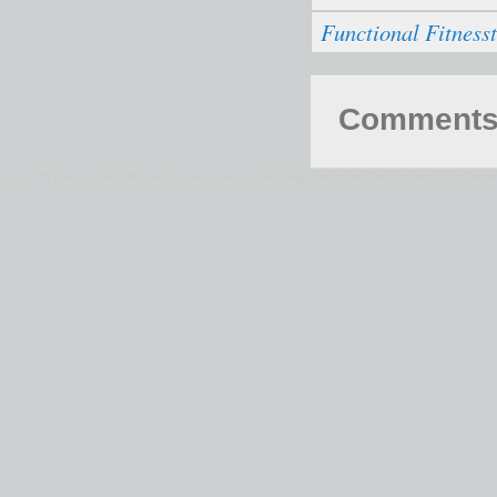
Functional Fitnesst
Comments 
© 2026 Fernstudium BWL und Ingenieur Guide.
Alle Angaben ohne Gewähr. Quelle der Daten: