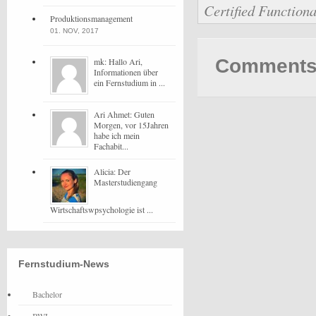
Certified Functiona
Produktionsmanagement
01. NOV, 2017
Comments 
mk: Hallo Ari,
Informationen über
ein Fernstudium in ...
Ari Ahmet: Guten
Morgen, vor 15Jahren
habe ich mein
Fachabit...
Alicia: Der
Masterstudiengang
Wirtschaftswpsychologie ist ...
Fernstudium-News
Bachelor