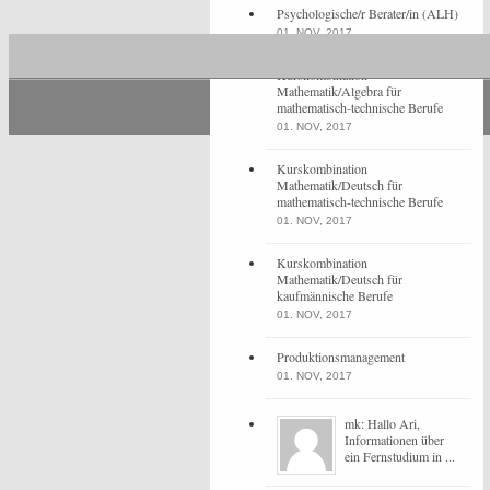
Psychologische/r Berater/in (ALH)
01. NOV, 2017
Kurskombination
Mathematik/Algebra für
mathematisch-technische Berufe
01. NOV, 2017
Kurskombination
Mathematik/Deutsch für
mathematisch-technische Berufe
01. NOV, 2017
Kurskombination
Mathematik/Deutsch für
kaufmännische Berufe
01. NOV, 2017
Produktionsmanagement
01. NOV, 2017
mk: Hallo Ari,
Informationen über
ein Fernstudium in ...