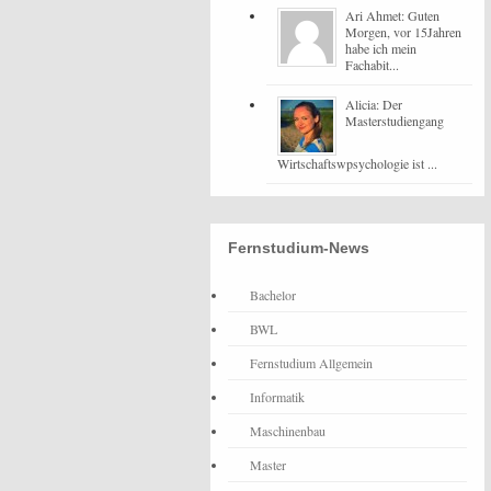
Ari Ahmet: Guten
Morgen, vor 15Jahren
habe ich mein
Fachabit...
Alicia: Der
Masterstudiengang
Wirtschaftswpsychologie ist ...
Fernstudium-News
Bachelor
BWL
Fernstudium Allgemein
Informatik
Maschinenbau
Master