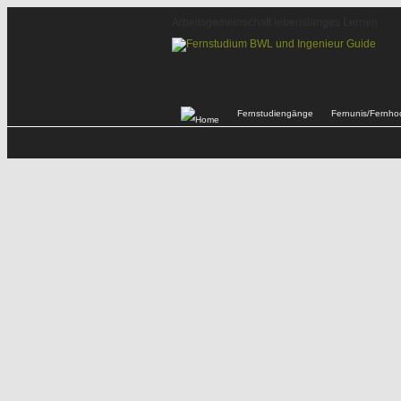
Arbeitsgemeinschaft lebenslanges Lernen
Fernstudiengänge
Fernunis/Fernho