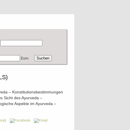
Euro
LS)
veda – Konstitutionsbestimmungen
s Sicht des Ayurveda –
ogische Aspekte im Ayurveda –