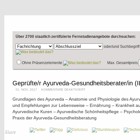
Über 2700 staatlich zertifizierte Fernstudienangebote durchsuchen:
oder/und
Suchbegriff
Ohne Präsenzelemente
Max. Gesamtpreis
Geprüfte/r Ayurveda-Gesundheitsberater/in (I
01. NOV, 2017
KOMMENTARE DEAKTIVIERT
Grundlagen des Ayurveda – Anatomie und Physiologie des Ayur
und Empfehlungen zur Lebensweise – Ernährung – Krankheit au
Ayurvedische Kuren – Ayurvedische Schönheitspflege – Psychol
Praxis der Ayurveda-Gesundheitsberatung
Share