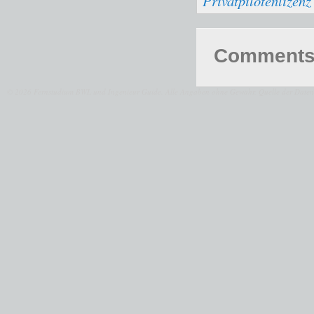
Privatpilotenlizen
Comments 
© 2026 Fernstudium BWL und Ingenieur Guide.
Alle Angaben ohne Gewähr. Quelle der Daten: