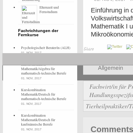
Elternzeit und
Einführung in 
Fernstudium
Volkswirtscha
Mathematik I u
Fachrichtungen der
Mikroökonomie 
Fernkurse
Psychologische/r Berater/in (ALH)
Share
01. NOV, 2017
Kurskombination
Allgemein
Mathematik/Algebra für
mathematisch-technische Berufe
01. NOV, 2017
Fachwirt/in für 
Kurskombination
Handlungsspezifis
Mathematik/Deutsch für
mathematisch-technische Berufe
Tierheilpraktiker/T
01. NOV, 2017
Kurskombination
Mathematik/Deutsch für
kaufmännische Berufe
Comments 
01. NOV, 2017