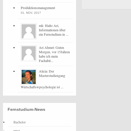
Produktionsmanagement
01. NOV, 2017
mk: Hallo Ari,
Informationen über
ein Fernstudium in ...
Ari Ahmet: Guten
Morgen, vor 15Jahren
habe ich mein
Fachabit...
Alicia: Der
Masterstudiengang
Wirtschaftswpsychologie ist ...
Fernstudium-News
Bachelor