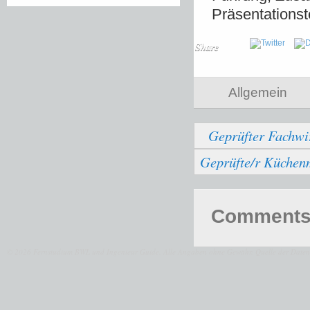
Präsentations
Share
Allgemein
Geprüfter Fachwi
Geprüfte/r Küchenm
Comments 
© 2026 Fernstudium BWL und Ingenieur Guide.
Alle Angaben ohne Gewähr. Quelle der Daten: