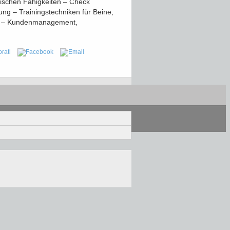
ischen Fähigkeiten – Check
ung – Trainingstechniken für Beine,
en – Kundenmanagement,