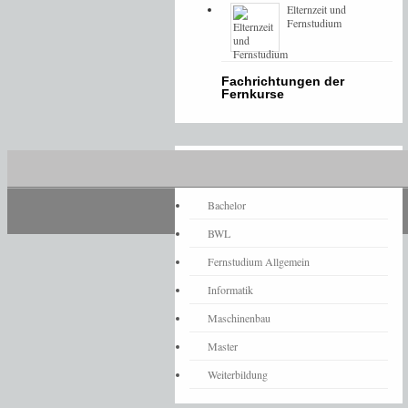
Elternzeit und
Fernstudium
Fachrichtungen der
Fernkurse
Fernstudium-News
Bachelor
BWL
Fernstudium Allgemein
Informatik
Maschinenbau
Master
Weiterbildung