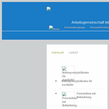
Arbeitsgemeinschaft le
Fernstudiengänge
Fernunis/Fernho
POPULAR
LATEST
Bildungsmöglichkeiten für
Ausländer
Fernstudium mit
Behinderung