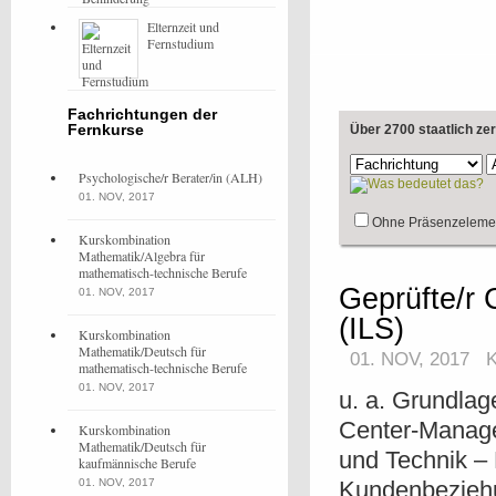
Elternzeit und
Fernstudium
Fachrichtungen der
Fernkurse
Über 2700 staatlich ze
Psychologische/r Berater/in (ALH)
01. NOV, 2017
Ohne Präsenzeleme
Kurskombination
Mathematik/Algebra für
mathematisch-technische Berufe
Geprüfte/r 
01. NOV, 2017
(ILS)
Kurskombination
Mathematik/Deutsch für
01. NOV, 2017
mathematisch-technische Berufe
01. NOV, 2017
u. a. Grundlag
Center-Manage
Kurskombination
Mathematik/Deutsch für
und Technik –
kaufmännische Berufe
01. NOV, 2017
Kundenbezieh