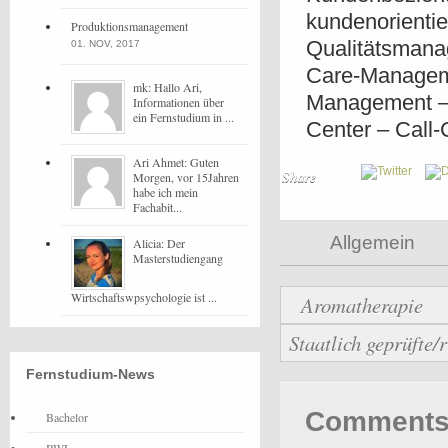
kundenorientie
Produktionsmanagement
Qualitätsmana
01. NOV, 2017
Care-Managem
mk: Hallo Ari,
Management – 
Informationen über
ein Fernstudium in ...
Center – Call-
Ari Ahmet: Guten
Share
Morgen, vor 15Jahren
habe ich mein
Fachabit...
Allgemein
Alicia: Der
Masterstudiengang
Wirtschaftswpsychologie ist ...
Aromatherapie
Staatlich geprüfte/
Fernstudium-News
Comments 
Bachelor