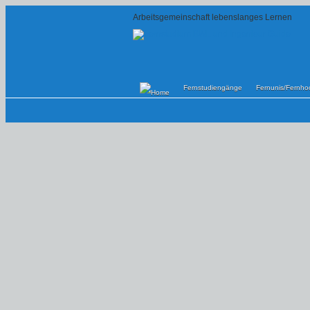
Arbeitsgemeinschaft lebenslanges Lernen
Fernstudiengänge
Fernunis/Fernho