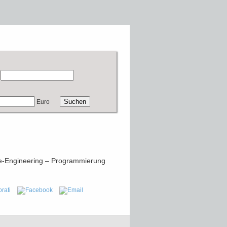
Euro
are-Engineering – Programmierung