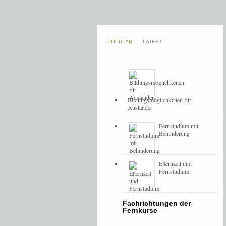
POPULAR
LATEST
Bildungsmöglichkeiten für
Ausländer
Fernstudium mit
Behinderung
Elternzeit und
Fernstudium
Fachrichtungen der
Fernkurse