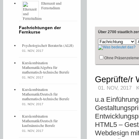
Elternzeit und
Fernstudium
Fachrichtungen der
Fernkurse
Über 2700 staatlich ze
Psychologische/r Berater/in (ALH)
01. NOV, 2017
Ohne Präsenzeleme
Kurskombination
Mathematik/Algebra für
mathematisch-technische Berufe
Geprüfte/r 
01. NOV, 2017
01. NOV, 2017
Kurskombination
Mathematik/Deutsch für
u.a Einführung
mathematisch-technische Berufe
01. NOV, 2017
Gestaltungspri
Entwicklungsp
Kurskombination
Mathematik/Deutsch für
HTML5 – Gest
kaufmännische Berufe
01. NOV, 2017
Webdesign mit