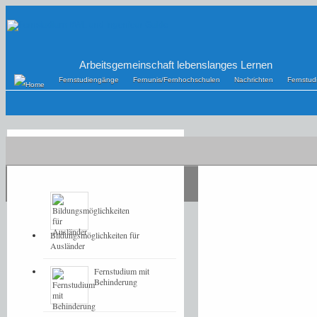
Arbeitsgemeinschaft lebenslanges Lernen
Fernstudiengänge
Fernunis/Fernhochschulen
Nachrichten
Fernstu
POPULAR
LATEST
Bildungsmöglichkeiten für
Ausländer
Fernstudium mit
Behinderung