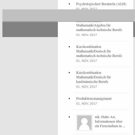
Psychologische/r Berater/in (ALH)
01. NOV, 2017
Kurskombination
Mathematik/Algebra für
mathematisch-technische Berufe
01. NOV, 2017
Kurskombination
Mathematik/Deutsch für
mathematisch-technische Berufe
01. NOV, 2017
Kurskombination
Mathematik/Deutsch für
kaufmännische Berufe
01. NOV, 2017
Produktionsmanagement
01. NOV, 2017
mk: Hallo Ari,
Informationen über
ein Fernstudium in ...