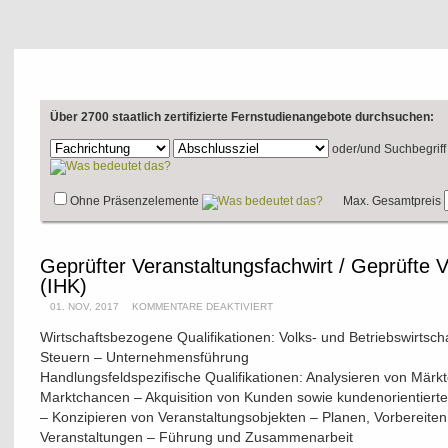
Über 2700 staatlich zertifizierte Fernstudienangebote durchsuchen:
oder/und
Suchbegriff
Ohne Präsenzelemente
Max. Gesamtpreis
Geprüfter Veranstaltungsfachwirt / Geprüfte V
(IHK)
01. NOV, 2017
KOMMENTARE DEAKTIVIERT
Wirtschaftsbezogene Qualifikationen: Volks- und Betriebswirts
Steuern – Unternehmensführung
Handlungsfeldspezifische Qualifikationen: Analysieren von Märk
Marktchancen – Akquisition von Kunden sowie kundenorientiert
– Konzipieren von Veranstaltungsobjekten – Planen, Vorbereite
Veranstaltungen – Führung und Zusammenarbeit