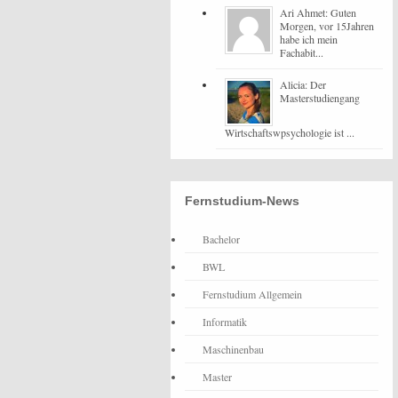
Ari Ahmet: Guten
Morgen, vor 15Jahren
habe ich mein
Fachabit...
Alicia: Der
Masterstudiengang
Wirtschaftswpsychologie ist ...
Fernstudium-News
Bachelor
BWL
Fernstudium Allgemein
Informatik
Maschinenbau
Master