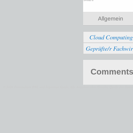
Allgemein
Cloud Computing
Geprüfte/r Fachwir
Comments 
© 2026 Fernstudium BWL und Ingenieur Guide.
Alle Angaben ohne Gewähr. Quelle der Daten: