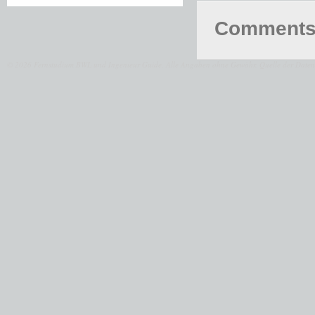
Comments 
© 2026 Fernstudium BWL und Ingenieur Guide.
Alle Angaben ohne Gewähr. Quelle der Daten: