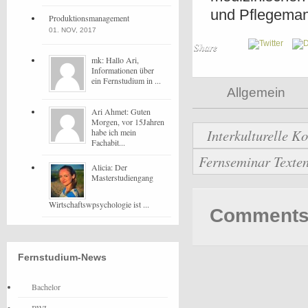
und Pflegema
Produktionsmanagement
01. NOV, 2017
Share
mk: Hallo Ari,
Informationen über
ein Fernstudium in ...
Allgemein
Ari Ahmet: Guten
Morgen, vor 15Jahren
Interkulturelle 
habe ich mein
Fachabit...
Fernseminar Texten
Alicia: Der
Masterstudiengang
Wirtschaftswpsychologie ist ...
Comments 
Fernstudium-News
Bachelor