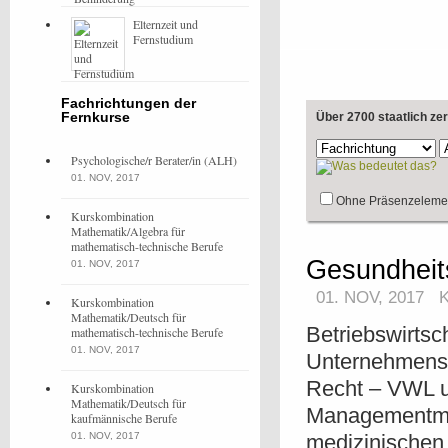
Elternzeit und
Fernstudium
Fachrichtungen der
Fernkurse
Über 2700 staatlich ze
Psychologische/r Berater/in (ALH)
01. NOV, 2017
Ohne Präsenzeleme
Kurskombination
Mathematik/Algebra für
mathematisch-technische Berufe
Gesundheits
01. NOV, 2017
01. NOV, 2017
Kurskombination
Mathematik/Deutsch für
Betriebswirtsc
mathematisch-technische Berufe
01. NOV, 2017
Unternehmensf
Recht – VWL 
Kurskombination
Mathematik/Deutsch für
Managementme
kaufmännische Berufe
01. NOV, 2017
medizinischen