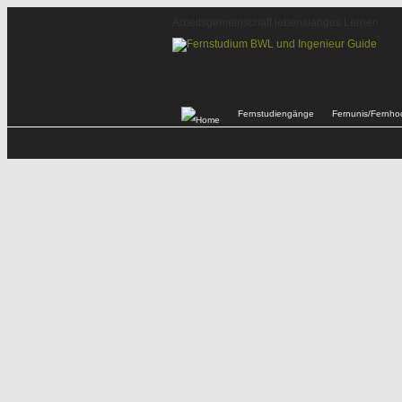
Arbeitsgemeinschaft lebenslanges Lernen
Fernstudiengänge
Fernunis/Fernho