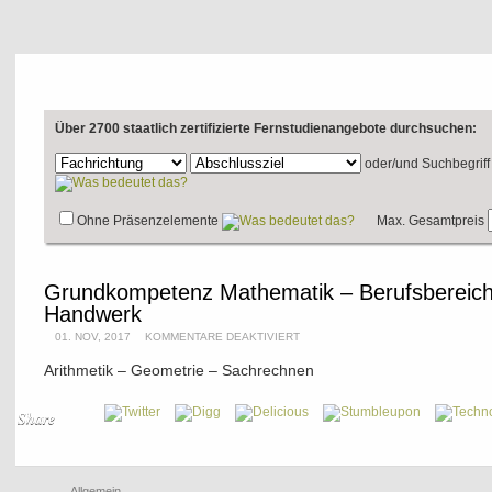
Über 2700 staatlich zertifizierte Fernstudienangebote durchsuchen:
oder/und
Suchbegriff
Ohne Präsenzelemente
Max. Gesamtpreis
Grundkompetenz Mathematik – Berufsbereich
Handwerk
01. NOV, 2017
KOMMENTARE DEAKTIVIERT
Arithmetik – Geometrie – Sachrechnen
Share
Allgemein