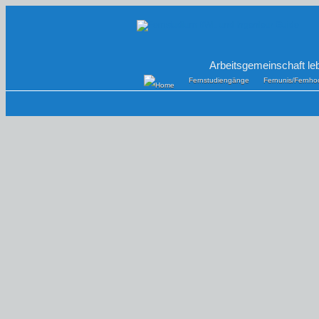
Arbeitsgemeinschaft le
Fernstudiengänge
Fernunis/Fernho