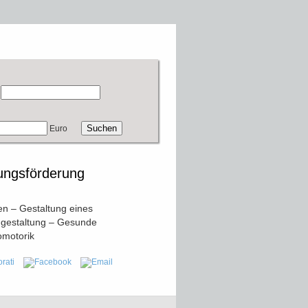
Euro
ungsförderung
en – Gestaltung eines
mgestaltung – Gesunde
omotorik