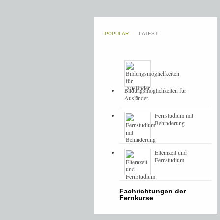
POPULAR
LATEST
Bildungsmöglichkeiten für
Ausländer
Fernstudium mit
Behinderung
Elternzeit und
Fernstudium
Fachrichtungen der
Fernkurse