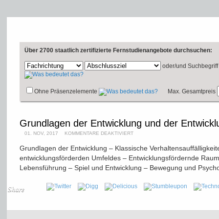
Über 2700 staatlich zertifizierte Fernstudienangebote durchsuchen:
oder/und
Suchbegriff
Ohne Präsenzelemente
Max. Gesamtpreis
Grundlagen der Entwicklung und der Entwickl
01. NOV, 2017
KOMMENTARE DEAKTIVIERT
Grundlagen der Entwicklung – Klassische Verhaltensauffälligkeit
entwicklungsförderden Umfeldes – Entwicklungsfördernde Rau
Lebensführung – Spiel und Entwicklung – Bewegung und Psych
Share